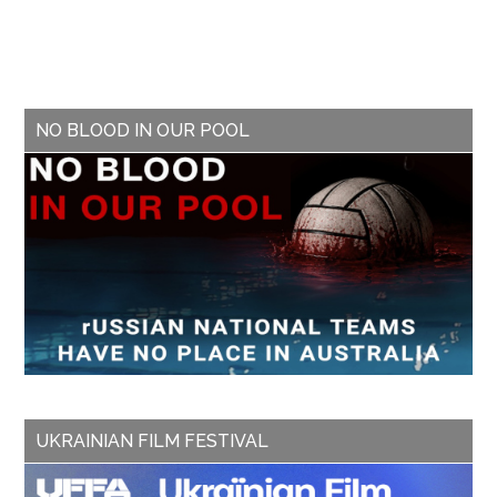
dissemination and support
services in the community
during…
NO BLOOD IN OUR POOL
UKRAINIAN FILM FESTIVAL