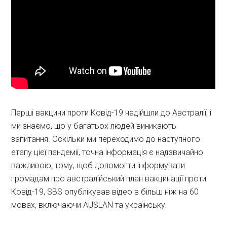
Перші вакцини проти Ковід-19 надійшли до Австралії, і
ми знаємо, що у багатьох людей виникають
запитання. Оскільки ми переходимо до наступного
етапу цієї пандемії, точна інформація є надзвичайно
важливою, тому, щоб допомогти інформувати
громадам про австралійський план вакцинації проти
Ковід-19, SBS опублікував відео в більш ніж на 60
мовах, включаючи AUSLAN та українську.