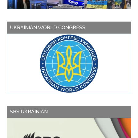
UKRAINIAN WORLD CONGRESS
SBS UKRAINIAN