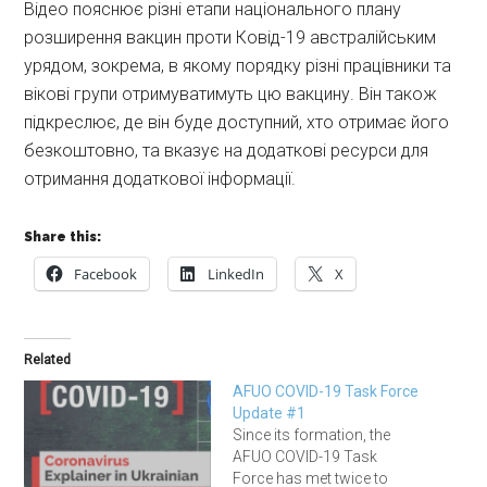
Відео пояснює різні етапи національного плану
розширення вакцин проти Ковід-19 австралійським
урядом, зокрема, в якому порядку різні працівники та
вікові групи отримуватимуть цю вакцину. Він також
підкреслює, де він буде доступний, хто отримає його
безкоштовно, та вказує на додаткові ресурси для
отримання додаткової інформації.
Share this:
Facebook
LinkedIn
X
Related
AFUO COVID-19 Task Force
Update #1
Since its formation, the
AFUO COVID-19 Task
Force has met twice to