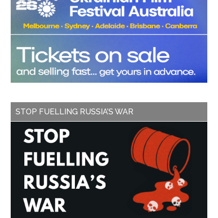
STOP FUELLING RUSSIA’S WAR