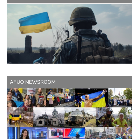
AFUO NEWSROOM