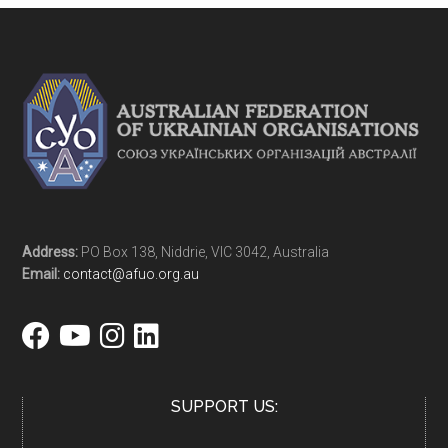
Address:
PO Box 138, Niddrie, VIC 3042, Australia
Email:
contact@afuo.org.au
SUPPORT US: